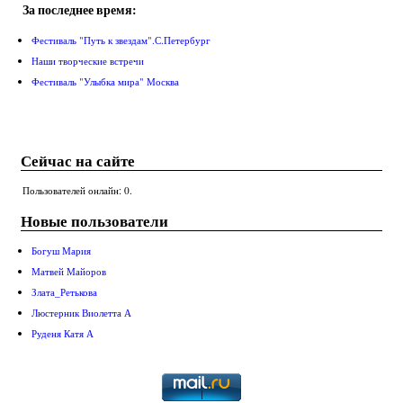
За последнее время:
Фестиваль "Путь к звездам".С.Петербург
Наши творческие встречи
Фестиваль "Улыбка мира" Москва
Сейчас на сайте
Пользователей онлайн: 0.
Новые пользователи
Богуш Мария
Матвей Майоров
Злата_Ретькова
Люстерник Виолетта А
Руденя Катя А