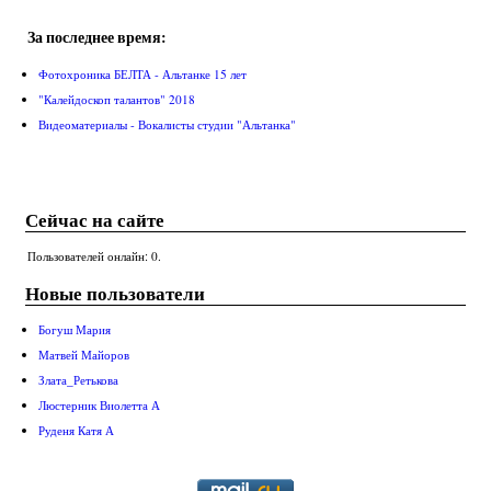
За последнее время:
Фотохроника БЕЛТА - Альтанке 15 лет
"Калейдоскоп талантов" 2018
Видеоматериалы - Вокалисты студии "Альтанка"
Сейчас на сайте
Пользователей онлайн: 0.
Новые пользователи
Богуш Мария
Матвей Майоров
Злата_Ретькова
Люстерник Виолетта А
Руденя Катя А