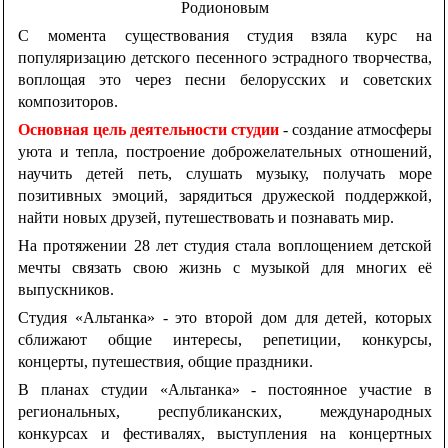
Родионовым
С момента существования студия взяла курс на
популяризацию детского песенного эстрадного творчества,
воплощая это через песни белорусских и советских
композиторов.
Основная цель деятельности студии
- создание атмосферы
уюта и тепла, построение доброжелательных отношений,
научить детей петь, слушать музыку, получать море
позитивных эмоций, зарядиться дружеской поддержкой,
найти новых друзей, путешествовать и познавать мир.
На протяжении 28 лет студия стала воплощением детской
мечты связать свою жизнь с музыкой для многих её
выпускников.
Студия «Альтанка» - это второй дом для детей, которых
сближают общие интересы, репетиции, конкурсы,
концерты, путешествия, общие праздники.
В планах студии «Альтанка» - постоянное участие в
региональных, республиканских, международных
конкурсах и фестивалях, выступления на концертных