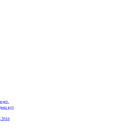
идет.
дны кут
-2016