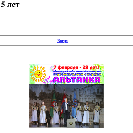
5 лет
Вверх