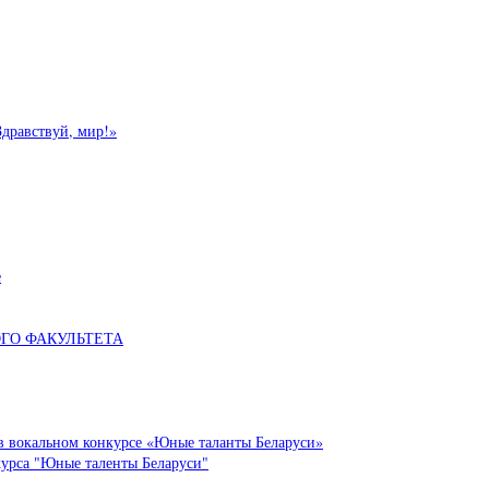
Здравствуй, мир!»
е
ОГО ФАКУЛЬТЕТА
в вокальном конкурсе «Юные таланты Беларуси»
курса "Юные таленты Беларуси"