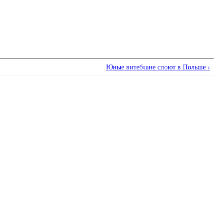
Юные витебчане споют в Польше ›